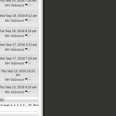
Thu Sep 20, 2018 7:28 am
MH Skånland
Wed Sep 19, 2018 8:12 am
MH Skånland
Tue Sep 18, 2018 8:16 pm
MH Skånland
Mon Sep 17, 2018 4:22 pm
MH Skånland
Mon Sep 17, 2018 7:20 am
MH Skånland
Thu Sep 13, 2018 10:23
am
MH Skånland
Thu Sep 13, 2018 9:10 am
MH Skånland
 to page
1
,
2
,
3
,
4
,
5
...
20
Next