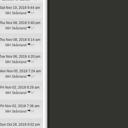
Sat Nov 10, 2018 9:44 am
MH Skånland
Thu Nov 08, 2018 5:40 pm
MH Skånland
Thu Nov 08, 2018 8:14 am
MH Skånland
Tue Nov 06, 2018 4:20 pm
MH Skånland
Mon Nov 05, 2018 7:24 am
MH Skånland
Fri Nov 02, 2018 8:29 am
MH Skånland
Fri Nov 02, 2018 7:36 am
MH Skånland
Sun Oct 28, 2018 9:02 pm