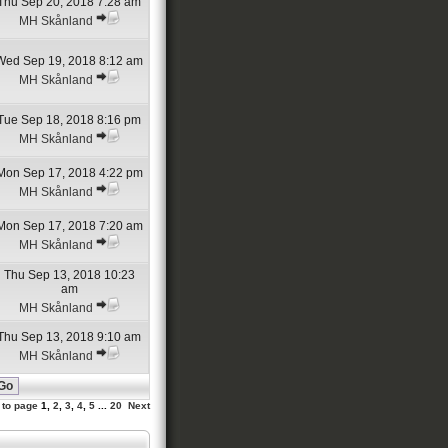
Thu Sep 20, 2018 7:28 am
MH Skånland
Wed Sep 19, 2018 8:12 am
MH Skånland
Tue Sep 18, 2018 8:16 pm
MH Skånland
Mon Sep 17, 2018 4:22 pm
MH Skånland
Mon Sep 17, 2018 7:20 am
MH Skånland
Thu Sep 13, 2018 10:23
am
MH Skånland
Thu Sep 13, 2018 9:10 am
MH Skånland
 to page
1
,
2
,
3
,
4
,
5
...
20
Next