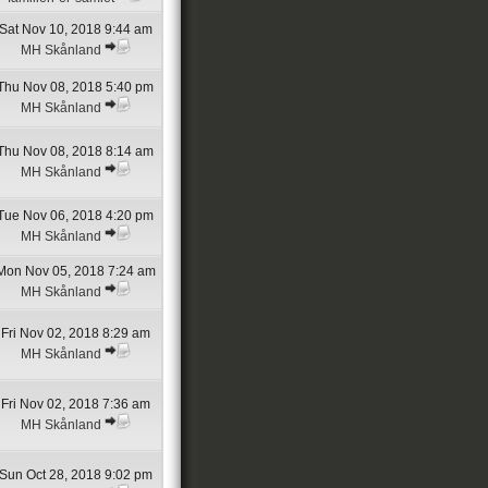
Sat Nov 10, 2018 9:44 am
MH Skånland
Thu Nov 08, 2018 5:40 pm
MH Skånland
Thu Nov 08, 2018 8:14 am
MH Skånland
Tue Nov 06, 2018 4:20 pm
MH Skånland
Mon Nov 05, 2018 7:24 am
MH Skånland
Fri Nov 02, 2018 8:29 am
MH Skånland
Fri Nov 02, 2018 7:36 am
MH Skånland
Sun Oct 28, 2018 9:02 pm