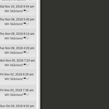
Sat Nov 10, 2018 9:44 am
MH Skånland
Thu Nov 08, 2018 5:40 pm
MH Skånland
Thu Nov 08, 2018 8:14 am
MH Skånland
Tue Nov 06, 2018 4:20 pm
MH Skånland
Mon Nov 05, 2018 7:24 am
MH Skånland
Fri Nov 02, 2018 8:29 am
MH Skånland
Fri Nov 02, 2018 7:36 am
MH Skånland
Sun Oct 28, 2018 9:02 pm