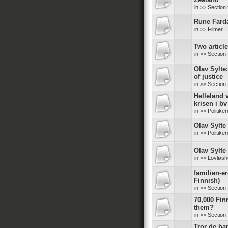
in
>> Section 
Rune Farda
in
>> Filmer,
Two articl
in
>> Section 
Olav Sylte
of justice
in
>> Section 
Helleland v
krisen i bv
in
>> Politike
Olav Sylte 
in
>> Politike
Olav Sylte 
in
>> Lovløshe
familien-er
Finnish)
in
>> Section 
70,000 Finn
them?
in
>> Section 
Tror de ba