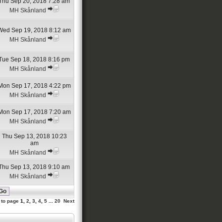
Thu Sep 20, 2018 7:28 am
MH Skånland
Wed Sep 19, 2018 8:12 am
MH Skånland
Tue Sep 18, 2018 8:16 pm
MH Skånland
Mon Sep 17, 2018 4:22 pm
MH Skånland
Mon Sep 17, 2018 7:20 am
MH Skånland
Thu Sep 13, 2018 10:23
am
MH Skånland
Thu Sep 13, 2018 9:10 am
MH Skånland
 to page
1
,
2
,
3
,
4
,
5
...
20
Next