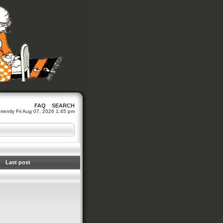
FAQ
SEARCH
currently Fri Aug 07, 2026 1:45 pm
Last post