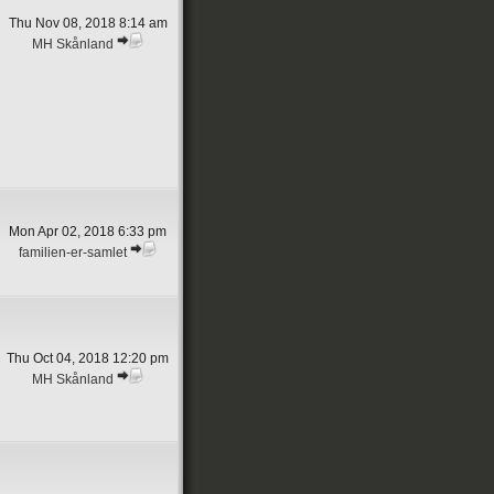
Thu Nov 08, 2018 8:14 am
MH Skånland
Mon Apr 02, 2018 6:33 pm
familien-er-samlet
Thu Oct 04, 2018 12:20 pm
MH Skånland