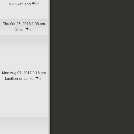
MH Skånland
Thu Oct 25, 2018 1:08 pm
Sliten
Mon Aug 07, 2017 3:16 pm
familien-er-samlet