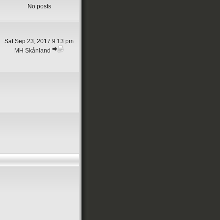
No posts
Sat Sep 23, 2017 9:13 pm
MH Skånland