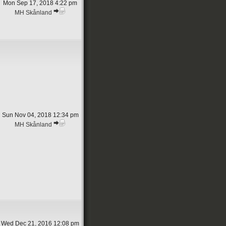
Mon Sep 17, 2018 4:22 pm
MH Skånland
Sun Nov 04, 2018 12:34 pm
MH Skånland
Wed Dec 21, 2016 12:08 pm