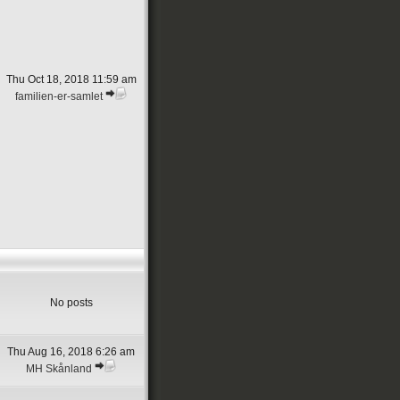
Thu Oct 18, 2018 11:59 am
familien-er-samlet
No posts
Thu Aug 16, 2018 6:26 am
MH Skånland