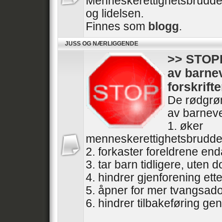
Menneskerettighetsbrudde
og lidelsen.
Finnes som
blogg
.
JUSS OG NÆRLIGGENDE
>> STOPP
av barne
forskrifte
De rødgrøn
av barneve
1. øker
menneskerettighetsbrudde
2. forkaster foreldrene end
3. tar barn tidligere, uten
4. hindrer gjenforening ette
5. åpner for mer tvangsad
6. hindrer tilbakeføring gen