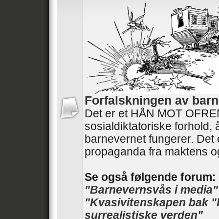
Forfalskningen av barn
Det er et HÅN MOT OFRENE
sosialdiktatoriske forhold,
barnevernet fungerer. Det 
propaganda fra maktens o
Se også følgende forum:
"Barnevernsvås i media"
"Kvasivitenskapen bak "
surrealistiske verden"