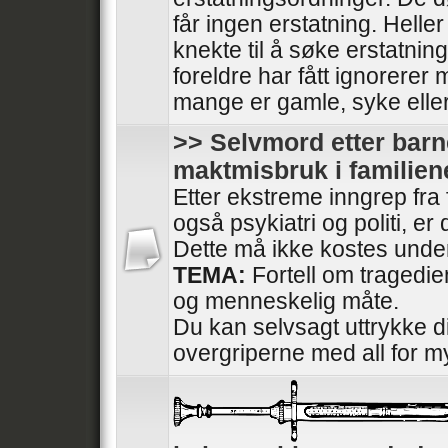
får ingen erstatning. Heller
knekte til å søke erstatnin
foreldre har fått ignorerer
mange er gamle, syke elle
>> Selvmord etter barn
maktmisbruk i familien
Etter ekstreme inngrep fra
også psykiatri og politi, e
Dette må ikke kostes under
TEMA:
Fortell om tragedi
og menneskelig måte.
Du kan selvsagt uttrykke di
overgriperne med all for m