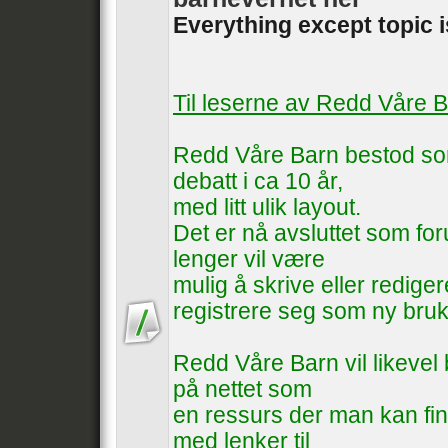
Everything except topic 
Til leserne av Redd Våre 
Redd Våre Barn bestod som
debatt i ca 10 år,
med litt ulik layout.
Det er nå avsluttet som foru
lenger vil være
mulig å skrive eller rediger
registrere seg som ny bruk
Redd Våre Barn vil likevel b
på nettet som
en ressurs der man kan fin
med lenker til