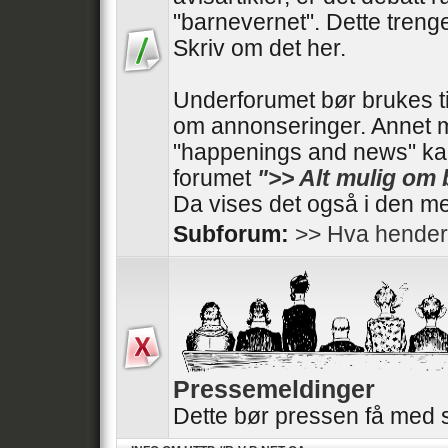
"barnevernet". Dette trenger
Skriv om det her.
Underforumet bør brukes t
om annonseringer. Annet 
"happenings and news" kan
forumet
">> Alt mulig om
Da vises det også i den me
Subforum:
>> Hva hender
Pressemeldinger
Dette bør pressen få med 