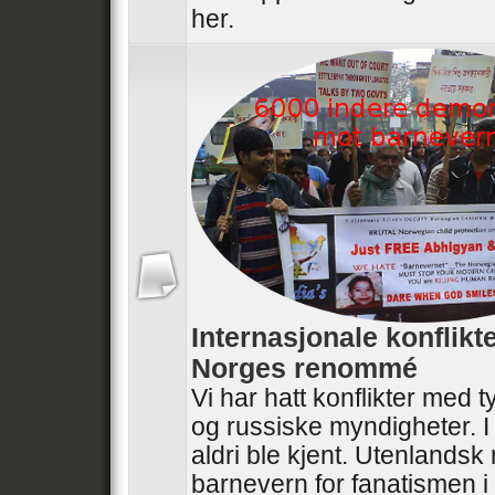
her.
Internasjonale konflikt
Norges renommé
Vi har hatt konflikter med t
og russiske myndigheter. I
aldri ble kjent. Utenlandsk
barnevern for fanatismen i