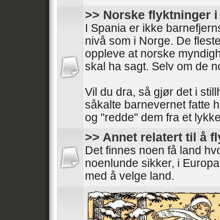
>> Norske flyktninger 
I Spania er ikke barnefjer
nivå som i Norge. De fleste
oppleve at norske myndigh
skal ha sagt. Selv om de 
Vil du dra, så gjør det i stil
såkalte barnevernet fatte 
og "redde" dem fra et lykkeli
>> Annet relatert til å f
Det finnes noen få land h
noenlunde sikker, i Europa
med å velge land.