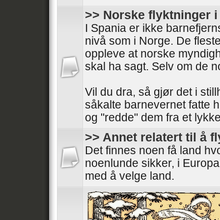
>> Norske flyktninger 
I Spania er ikke barnefjer
nivå som i Norge. De fleste
oppleve at norske myndigh
skal ha sagt. Selv om de 
Vil du dra, så gjør det i stil
såkalte barnevernet fatte 
og "redde" dem fra et lykkeli
>> Annet relatert til å f
Det finnes noen få land h
noenlunde sikker, i Europa
med å velge land.