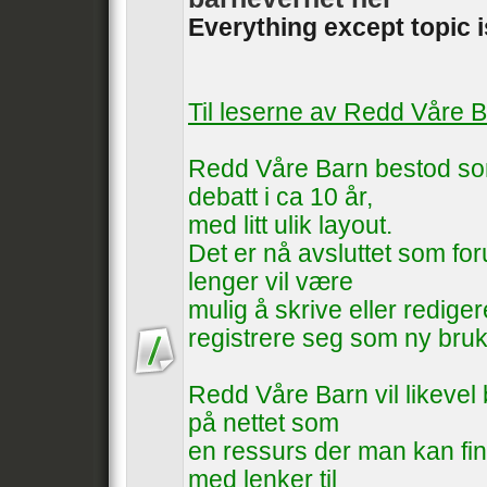
Everything except topic 
Til leserne av Redd Våre 
Redd Våre Barn bestod som
debatt i ca 10 år,
med litt ulik layout.
Det er nå avsluttet som foru
lenger vil være
mulig å skrive eller rediger
registrere seg som ny bruk
Redd Våre Barn vil likevel b
på nettet som
en ressurs der man kan fin
med lenker til