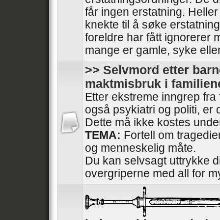
får ingen erstatning. Heller
knekte til å søke erstatnin
foreldre har fått ignorerer
mange er gamle, syke elle
>> Selvmord etter barn
maktmisbruk i familien
Etter ekstreme inngrep fra
også psykiatri og politi, e
Dette må ikke kostes under
TEMA:
Fortell om tragedi
og menneskelig måte.
Du kan selvsagt uttrykke di
overgriperne med all for m