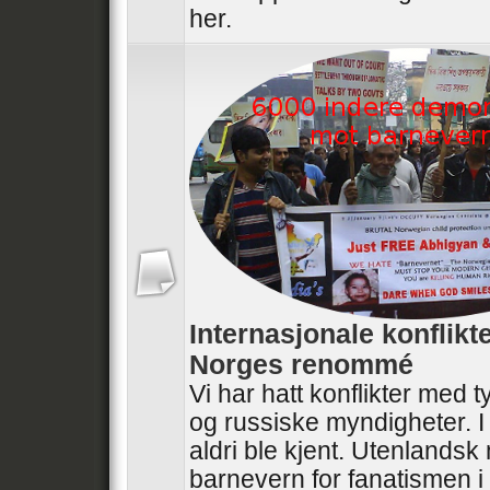
her.
Internasjonale konflikt
Norges renommé
Vi har hatt konflikter med t
og russiske myndigheter. I
aldri ble kjent. Utenlandsk
barnevern for fanatismen i