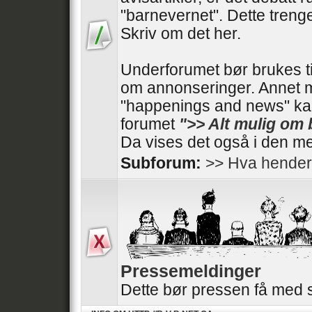
"barnevernet". Dette trenger
Skriv om det her.
Underforumet bør brukes t
om annonseringer. Annet 
"happenings and news" kan
forumet
">> Alt mulig om
Da vises det også i den me
Subforum:
>> Hva hender
Pressemeldinger
Dette bør pressen få med 