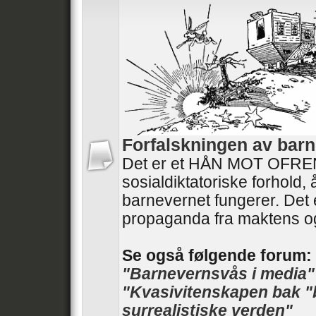
Forfalskningen av barn
Det er et HÅN MOT OFRENE
sosialdiktatoriske forhold,
barnevernet fungerer. Det 
propaganda fra maktens o
Se også følgende forum:
"Barnevernsvås i media"
"Kvasivitenskapen bak "
surrealistiske verden"