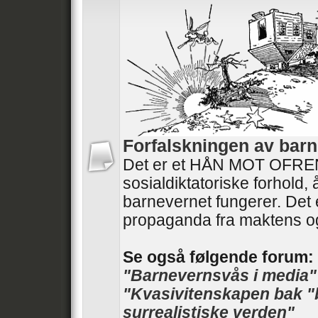
Forfalskningen av barn
Det er et HÅN MOT OFRENE
sosialdiktatoriske forhold,
barnevernet fungerer. Det 
propaganda fra maktens o
Se også følgende forum:
"Barnevernsvås i media"
"Kvasivitenskapen bak "
surrealistiske verden"