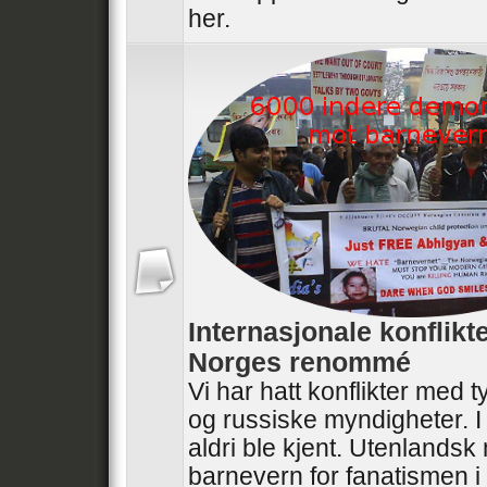
her.
Internasjonale konflikt
Norges renommé
Vi har hatt konflikter med t
og russiske myndigheter. I
aldri ble kjent. Utenlandsk
barnevern for fanatismen i