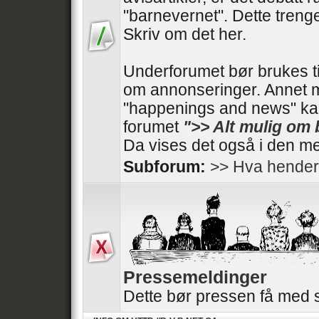
"barnevernet". Dette trenger
Skriv om det her.
Underforumet bør brukes t
om annonseringer. Annet 
"happenings and news" kan
forumet
">> Alt mulig om
Da vises det også i den me
Subforum:
>> Hva hender
Pressemeldinger
Dette bør pressen få med 