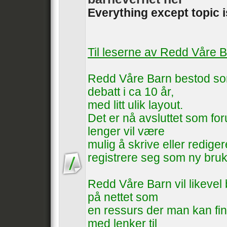
Everything except topic 
Til leserne av Redd Våre 
Redd Våre Barn bestod som
debatt i ca 10 år,
med litt ulik layout.
Det er nå avsluttet som foru
lenger vil være
mulig å skrive eller rediger
registrere seg som ny bruk
Redd Våre Barn vil likevel b
på nettet som
en ressurs der man kan fin
med lenker til