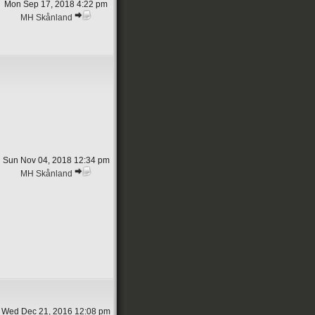
Mon Sep 17, 2018 4:22 pm
MH Skånland
Sun Nov 04, 2018 12:34 pm
MH Skånland
Wed Dec 21, 2016 12:08 pm