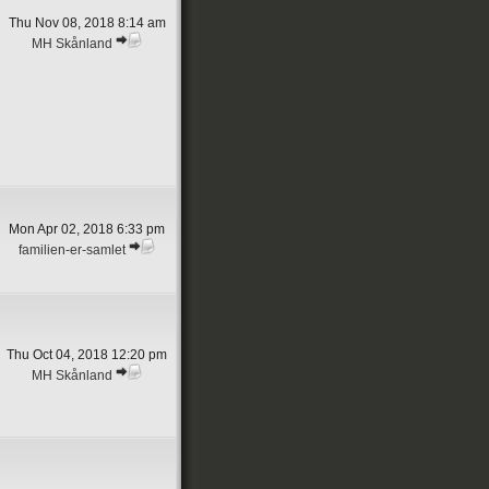
Thu Nov 08, 2018 8:14 am
MH Skånland
Mon Apr 02, 2018 6:33 pm
familien-er-samlet
Thu Oct 04, 2018 12:20 pm
MH Skånland