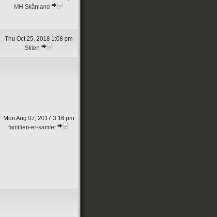
MH Skånland
Thu Oct 25, 2018 1:08 pm
Sliten
Mon Aug 07, 2017 3:16 pm
familien-er-samlet