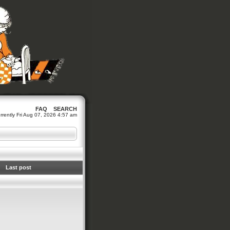
FAQ
SEARCH
currently Fri Aug 07, 2026 4:57 am
Last post