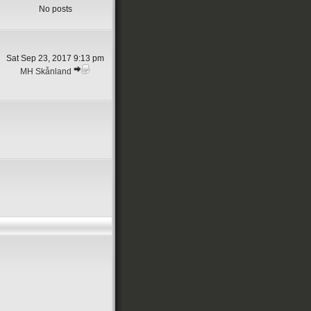
No posts
Sat Sep 23, 2017 9:13 pm
MH Skånland