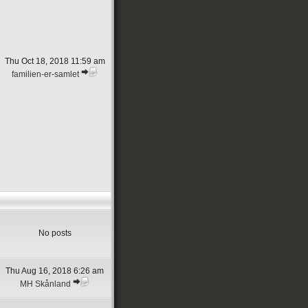
Thu Oct 18, 2018 11:59 am
familien-er-samlet
No posts
Thu Aug 16, 2018 6:26 am
MH Skånland