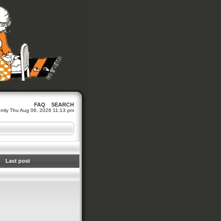
FAQ
SEARCH
rrently Thu Aug 06, 2026 11:13 pm
Last post