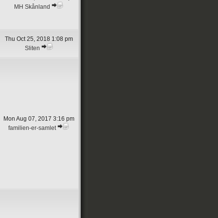
MH Skånland
Thu Oct 25, 2018 1:08 pm
Sliten
Mon Aug 07, 2017 3:16 pm
familien-er-samlet