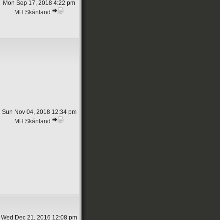
Mon Sep 17, 2018 4:22 pm
MH Skånland
Sun Nov 04, 2018 12:34 pm
MH Skånland
Wed Dec 21, 2016 12:08 pm