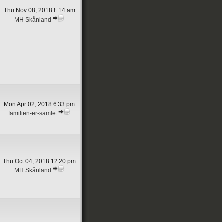
Thu Nov 08, 2018 8:14 am
MH Skånland
Mon Apr 02, 2018 6:33 pm
familien-er-samlet
Thu Oct 04, 2018 12:20 pm
MH Skånland