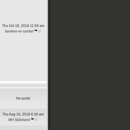
Thu Oct 18, 2018 11:59 am
familien-er-samlet
No posts
Thu Aug 16, 2018 6:26 am
MH Skånland