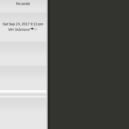
No posts
Sat Sep 23, 2017 9:13 pm
MH Skånland