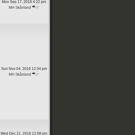
Mon Sep 17, 2018 4:22 pm
MH Skånland
Sun Nov 04, 2018 12:34 pm
MH Skånland
Wed Dec 21, 2016 12:08 pm