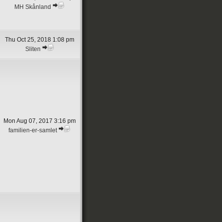
MH Skånland
Thu Oct 25, 2018 1:08 pm
Sliten
Mon Aug 07, 2017 3:16 pm
familien-er-samlet