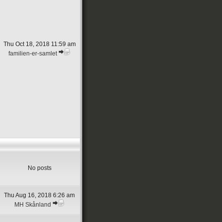
Thu Oct 18, 2018 11:59 am
familien-er-samlet
No posts
Thu Aug 16, 2018 6:26 am
MH Skånland