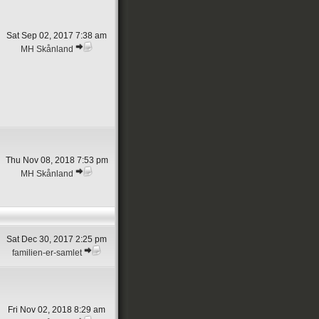
Sat Sep 02, 2017 7:38 am
MH Skånland
Thu Nov 08, 2018 7:53 pm
MH Skånland
Sat Dec 30, 2017 2:25 pm
familien-er-samlet
Fri Nov 02, 2018 8:29 am