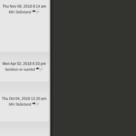
Thu Nov 08, 2018 8:14 am
MH Skånland
Mon Apr 02, 2018 6:33 pm
familien-er-samlet
Thu Oct 04, 2018 12:20 pm
MH Skånland