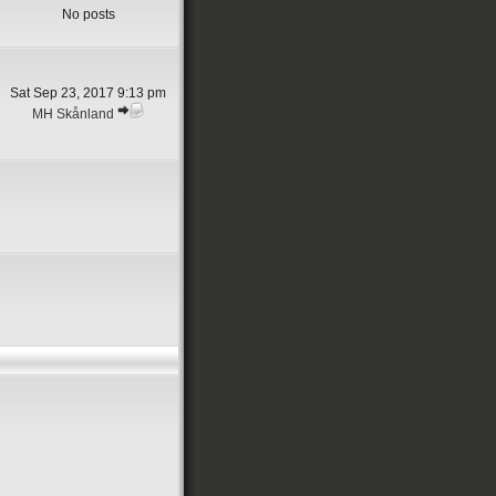
No posts
Sat Sep 23, 2017 9:13 pm
MH Skånland