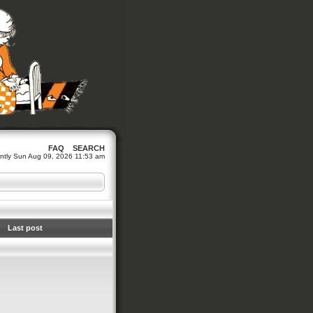
FAQ
SEARCH
rrently Sun Aug 09, 2026 11:53 am
Last post