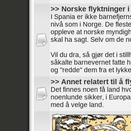
>> Norske flyktninger 
I Spania er ikke barnefjer
nivå som i Norge. De fleste
oppleve at norske myndigh
skal ha sagt. Selv om de 
Vil du dra, så gjør det i stil
såkalte barnevernet fatte 
og "redde" dem fra et lykkeli
>> Annet relatert til å f
Det finnes noen få land h
noenlunde sikker, i Europa
med å velge land.