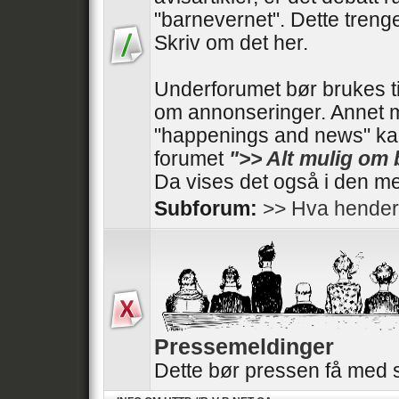
"barnevernet". Dette trenger
Skriv om det her.
Underforumet bør brukes t
om annonseringer. Annet 
"happenings and news" kan
forumet
">> Alt mulig om
Da vises det også i den me
Subforum:
>> Hva hender
Pressemeldinger
Dette bør pressen få med 