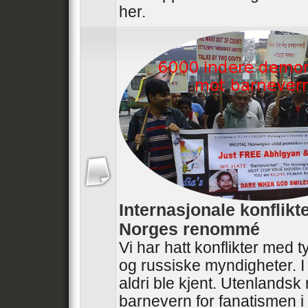
her.
Internasjonale konflikt
Norges renommé
Vi har hatt konflikter med t
og russiske myndigheter. I
aldri ble kjent. Utenlandsk
barnevern for fanatismen i