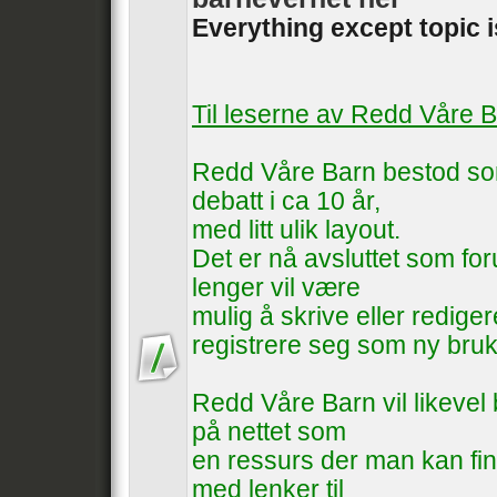
Everything except topic 
Til leserne av Redd Våre 
Redd Våre Barn bestod som
debatt i ca 10 år,
med litt ulik layout.
Det er nå avsluttet som foru
lenger vil være
mulig å skrive eller rediger
registrere seg som ny bruk
Redd Våre Barn vil likevel b
på nettet som
en ressurs der man kan fin
med lenker til