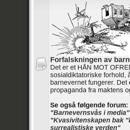
Forfalskningen av barn
Det er et HÅN MOT OFRENE
sosialdiktatoriske forhold,
barnevernet fungerer. Det 
propaganda fra maktens o
Se også følgende forum:
"Barnevernsvås i media"
"Kvasivitenskapen bak "
surrealistiske verden"