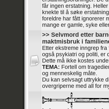
får ingen erstatning. Heller
knekte til å søke erstatnin
foreldre har fått ignorerer
mange er gamle, syke elle
>> Selvmord etter barn
maktmisbruk i familien
Etter ekstreme inngrep fra
også psykiatri og politi, e
Dette må ikke kostes under
TEMA:
Fortell om tragedi
og menneskelig måte.
Du kan selvsagt uttrykke di
overgriperne med all for m