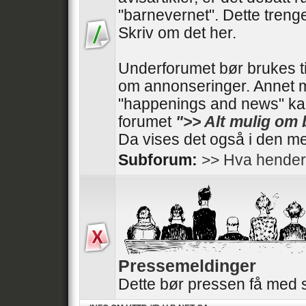
"barnevernet". Dette trenger
Skriv om det her.
Underforumet bør brukes t
om annonseringer. Annet 
"happenings and news" kan
forumet
">> Alt mulig om
Da vises det også i den me
Subforum:
>> Hva hender
Pressemeldinger
Dette bør pressen få med 