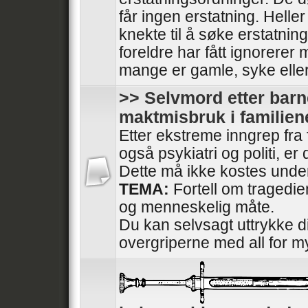
får ingen erstatning. Heller
knekte til å søke erstatnin
foreldre har fått ignorerer
mange er gamle, syke elle
>> Selvmord etter barn
maktmisbruk i familien
Etter ekstreme inngrep fra
også psykiatri og politi, e
Dette må ikke kostes under
TEMA:
Fortell om tragedi
og menneskelig måte.
Du kan selvsagt uttrykke di
overgriperne med all for m