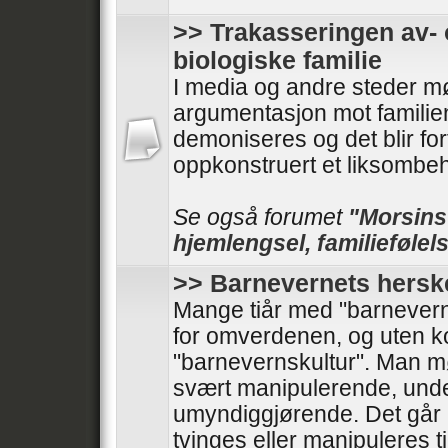
>> Trakasseringen av- 
biologiske familie
I media og andre steder mø
argumentasjon mot familie
demoniseres og det blir forf
oppkonstruert et liksombeh
Se også forumet
"Morsinst
hjemlengsel, familiefølels
>> Barnevernets hersk
Mange tiår med "barnevern
for omverdenen, og uten kont
"barnevernskultur". Man 
svært manipulerende, und
umyndiggjørende. Det går 
tvinges eller manipuleres til