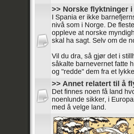
>> Norske flyktninger 
I Spania er ikke barnefjer
nivå som i Norge. De fleste
oppleve at norske myndigh
skal ha sagt. Selv om de 
Vil du dra, så gjør det i stil
såkalte barnevernet fatte 
og "redde" dem fra et lykkeli
>> Annet relatert til å f
Det finnes noen få land h
noenlunde sikker, i Europa
med å velge land.