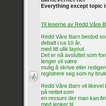
Everything except topic 
Til leserne av Redd Våre 
Redd Våre Barn bestod som
debatt i ca 10 år,
med litt ulik layout.
Det er nå avsluttet som foru
lenger vil være
mulig å skrive eller rediger
registrere seg som ny bruk
Redd Våre Barn vil likevel b
på nettet som
en ressurs der man kan fin
med lenker til