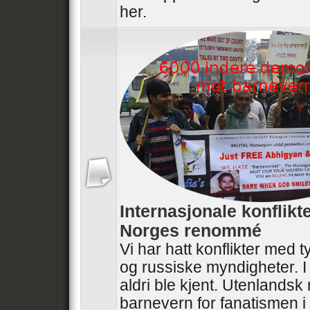
her.
Internasjonale konflikt
Norges renommé
Vi har hatt konflikter med t
og russiske myndigheter. I
aldri ble kjent. Utenlandsk
barnevern for fanatismen i