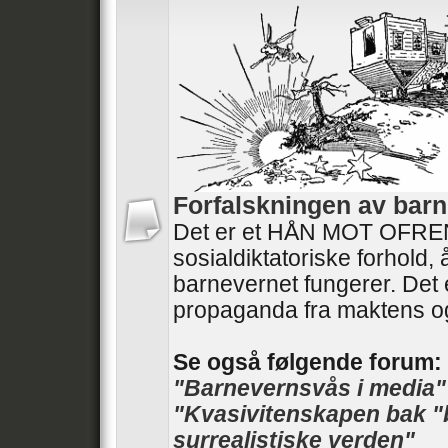
Forfalskningen av barn
Det er et HÅN MOT OFRENE
sosialdiktatoriske forhold,
barnevernet fungerer. Det 
propaganda fra maktens o
Se også følgende forum:
"Barnevernsvås i media"
"Kvasivitenskapen bak "
surrealistiske verden"