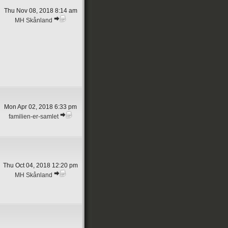
Thu Nov 08, 2018 8:14 am
MH Skånland
Mon Apr 02, 2018 6:33 pm
familien-er-samlet
Thu Oct 04, 2018 12:20 pm
MH Skånland