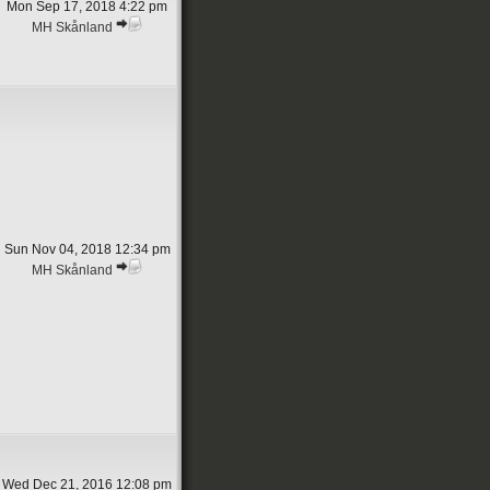
Mon Sep 17, 2018 4:22 pm
MH Skånland
Sun Nov 04, 2018 12:34 pm
MH Skånland
Wed Dec 21, 2016 12:08 pm