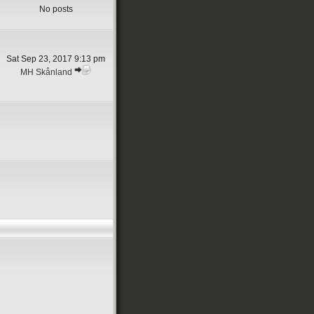
No posts
Sat Sep 23, 2017 9:13 pm
MH Skånland