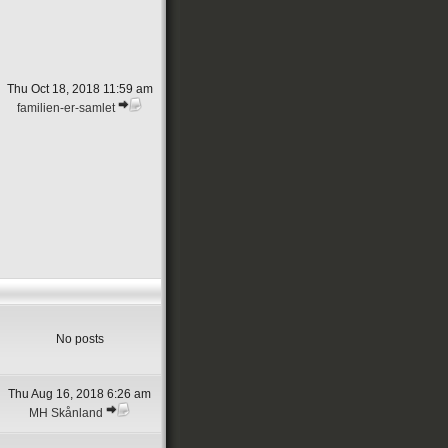
Thu Oct 18, 2018 11:59 am
familien-er-samlet
No posts
Thu Aug 16, 2018 6:26 am
MH Skånland