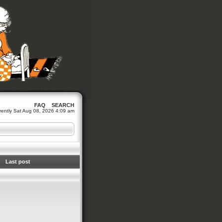
FAQ
SEARCH
urrently Sat Aug 08, 2026 4:09 am
Last post