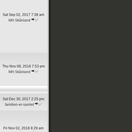
Sat Sep 02, 2017 7:38 am
MH Skånland
Thu Nov 08, 2018 7:53 pm
MH Skånland
Sat Dec 30, 2017 2:25 pm
familien-er-samlet
Fri Nov 02, 2018 8:29 am