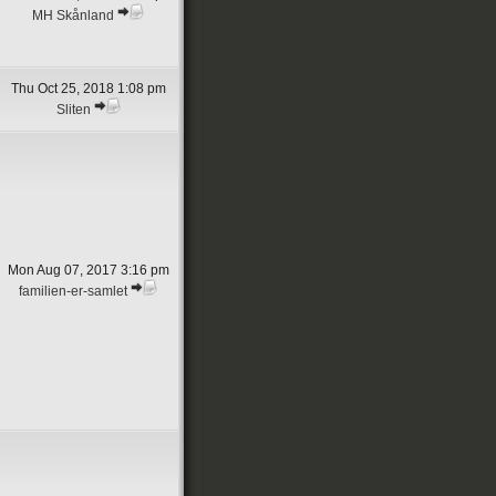
MH Skånland
Thu Oct 25, 2018 1:08 pm
Sliten
Mon Aug 07, 2017 3:16 pm
familien-er-samlet