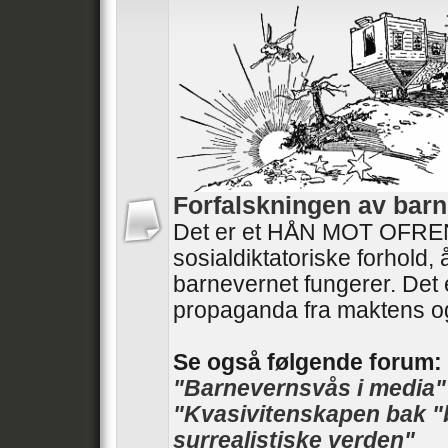
Forfalskningen av barn
Det er et HÅN MOT OFRENE
sosialdiktatoriske forhold,
barnevernet fungerer. Det 
propaganda fra maktens o
Se også følgende forum:
"Barnevernsvås i media"
"Kvasivitenskapen bak "
surrealistiske verden"