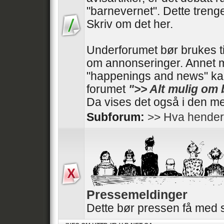
"barnevernet". Dette trenger
Skriv om det her.
Underforumet bør brukes t
om annonseringer. Annet 
"happenings and news" kan
forumet
">> Alt mulig om
Da vises det også i den me
Subforum:
>> Hva hender
Pressemeldinger
Dette bør pressen få med 