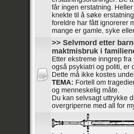
får ingen erstatning. Heller
knekte til å søke erstatnin
foreldre har fått ignorerer
mange er gamle, syke elle
>> Selvmord etter barn
maktmisbruk i familien
Etter ekstreme inngrep fra
også psykiatri og politi, e
Dette må ikke kostes under
TEMA:
Fortell om tragedi
og menneskelig måte.
Du kan selvsagt uttrykke di
overgriperne med all for m