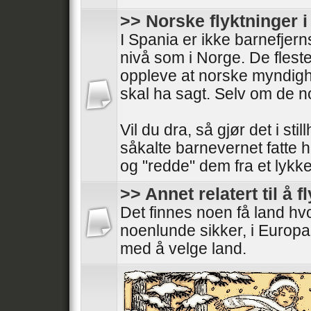
>> Norske flyktninger 
I Spania er ikke barnefjer
nivå som i Norge. De fleste
oppleve at norske myndigh
skal ha sagt. Selv om de 
Vil du dra, så gjør det i stil
såkalte barnevernet fatte 
og "redde" dem fra et lykkeli
>> Annet relatert til å f
Det finnes noen få land h
noenlunde sikker, i Europa
med å velge land.