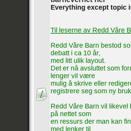
Everything except topic 
Til leserne av Redd Våre 
Redd Våre Barn bestod som
debatt i ca 10 år,
med litt ulik layout.
Det er nå avsluttet som foru
lenger vil være
mulig å skrive eller rediger
registrere seg som ny bruk
Redd Våre Barn vil likevel b
på nettet som
en ressurs der man kan fin
med lenker til