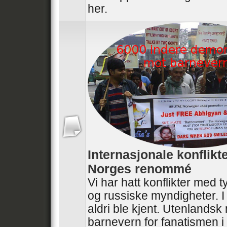
her.
Internasjonale konflikt
Norges renommé
Vi har hatt konflikter med t
og russiske myndigheter. I
aldri ble kjent. Utenlandsk
barnevern for fanatismen i