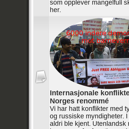
som opplever mangelfull sk
her.
Internasjonale konflikt
Norges renommé
Vi har hatt konflikter med t
og russiske myndigheter. I
aldri ble kjent. Utenlandsk