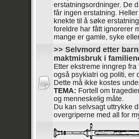
erstatningsordninger. De
får ingen erstatning. Heller
knekte til å søke erstatnin
foreldre har fått ignorerer
mange er gamle, syke elle
>> Selvmord etter barn
maktmisbruk i familien
Etter ekstreme inngrep fra
også psykiatri og politi, e
Dette må ikke kostes under
TEMA:
Fortell om tragedi
og menneskelig måte.
Du kan selvsagt uttrykke di
overgriperne med all for m