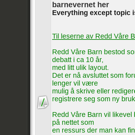
barnevernet her
Everything except topic 
Til leserne av Redd Våre 
Redd Våre Barn bestod som
debatt i ca 10 år,
med litt ulik layout.
Det er nå avsluttet som foru
lenger vil være
mulig å skrive eller rediger
registrere seg som ny bruk
Redd Våre Barn vil likevel b
på nettet som
en ressurs der man kan fin