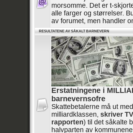
morsomme. Det er t-skjorte
alle farger og størrelser. B
av forumet, men handler 
RESULTATENE AV SÅKALT BARNEVERN
Erstatningene i MILLI
barnevernsofre
Skattebetalerne må ut med
milliardklassen,
skriver T
rapporten
) til det såkalt
halvparten av kommunene 