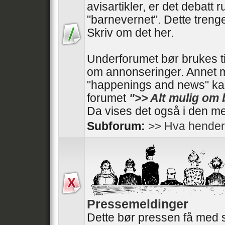
avisartikler, er det debatt 
"barnevernet". Dette trenger
Skriv om det her.
Underforumet bør brukes t
om annonseringer. Annet 
"happenings and news" kan
forumet
">> Alt mulig om
Da vises det også i den me
Subforum:
>> Hva hender
Pressemeldinger
Dette bør pressen få med 