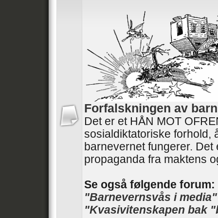
Forfalskningen av barn
Det er et HÅN MOT OFRENE
sosialdiktatoriske forhold,
barnevernet fungerer. Det 
propaganda fra maktens o
Se også følgende forum:
"Barnevernsvås i media"
"Kvasivitenskapen bak "