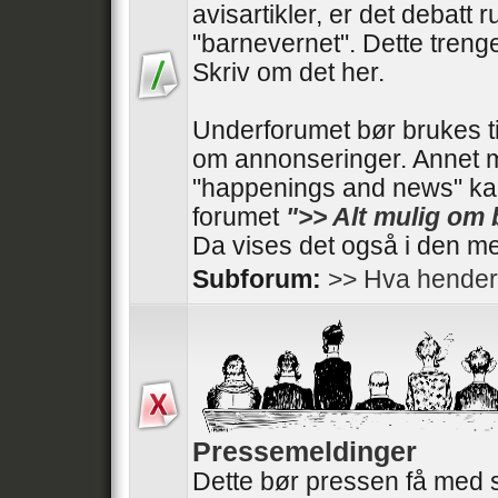
avisartikler, er det debatt 
"barnevernet". Dette trenger
Skriv om det her.
Underforumet bør brukes t
om annonseringer. Annet 
"happenings and news" kan
forumet
">> Alt mulig om
Da vises det også i den me
Subforum:
>> Hva hender
Pressemeldinger
Dette bør pressen få med 