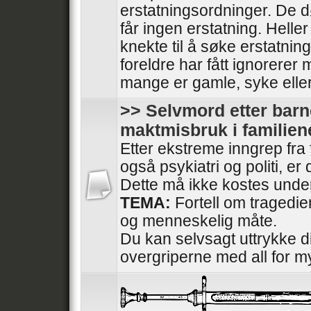
erstatningsordninger. De
får ingen erstatning. Heller
knekte til å søke erstatnin
foreldre har fått ignorerer
mange er gamle, syke elle
>> Selvmord etter barn
maktmisbruk i familien
Etter ekstreme inngrep fra
også psykiatri og politi, e
Dette må ikke kostes under
TEMA:
Fortell om tragedi
og menneskelig måte.
Du kan selvsagt uttrykke di
overgriperne med all for m