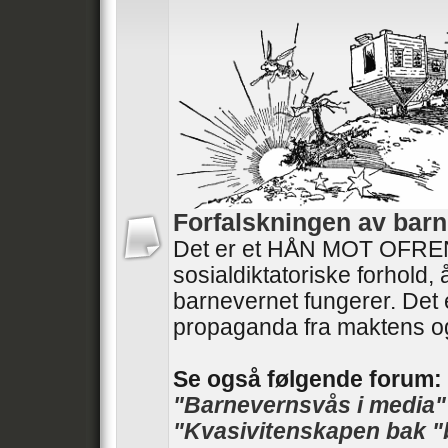
Forfalskningen av barn
Det er et HÅN MOT OFRENE
sosialdiktatoriske forhold,
barnevernet fungerer. Det 
propaganda fra maktens o
Se også følgende forum:
"Barnevernsvås i media"
"Kvasivitenskapen bak "