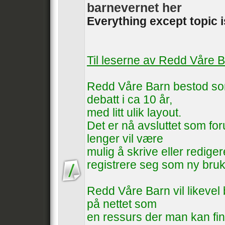
barnevernet her
Everything except topic 
Til leserne av Redd Våre 
Redd Våre Barn bestod som
debatt i ca 10 år,
med litt ulik layout.
Det er nå avsluttet som foru
lenger vil være
mulig å skrive eller rediger
registrere seg som ny bruk
Redd Våre Barn vil likevel b
på nettet som
en ressurs der man kan fin