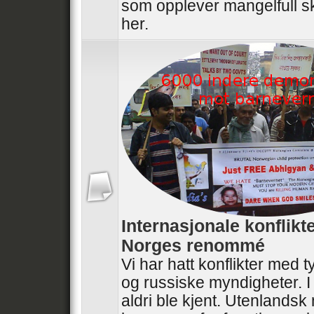
som opplever mangelfull sk
her.
Internasjonale konflikt
Norges renommé
Vi har hatt konflikter med t
og russiske myndigheter. I
aldri ble kjent. Utenlandsk