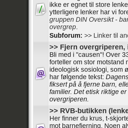
ikke er egnet til store lenk
ytterligere lenker har vi fo
gruppen DIN Oversikt - ba
overgrep
.
Subforum:
>> Linker til a
>> Fjern overgriperen, 
Bli med i "causen"! Over
forteller om stor motstand
ideologisk sosiologi, som 
har følgende tekst:
Dagens 
fiksert på å fjerne barn, el
familier. Det etisk riktige e
overgriperen.
>> RVB-butikken (lenke
Her finner du krus, t-skjor
mot barnefjerning. Noen al