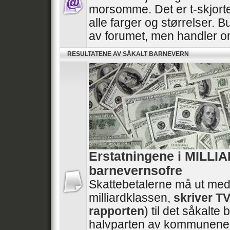
morsomme. Det er t-skjorte
alle farger og størrelser. B
av forumet, men handler 
RESULTATENE AV SÅKALT BARNEVERN
Erstatningene i MILLI
barnevernsofre
Skattebetalerne må ut med
milliardklassen,
skriver T
rapporten
) til det såkalt
halvparten av kommunene 