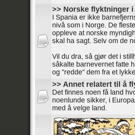
>> Norske flyktninger 
I Spania er ikke barnefjer
nivå som i Norge. De fleste
oppleve at norske myndigh
skal ha sagt. Selv om de 
Vil du dra, så gjør det i stil
såkalte barnevernet fatte 
og "redde" dem fra et lykkeli
>> Annet relatert til å f
Det finnes noen få land h
noenlunde sikker, i Europa
med å velge land.