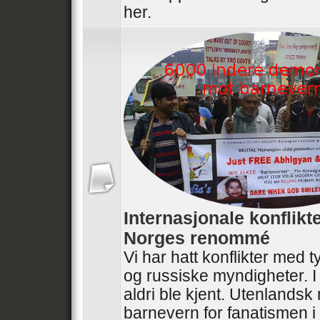
her.
Internasjonale konflikt
Norges renommé
Vi har hatt konflikter med t
og russiske myndigheter. I
aldri ble kjent. Utenlandsk
barnevern for fanatismen i