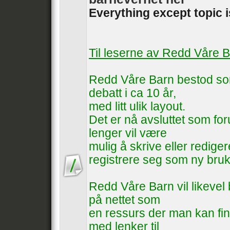
Everything except topic 
Til leserne av Redd Våre 
Redd Våre Barn bestod som
debatt i ca 10 år,
med litt ulik layout.
Det er nå avsluttet som foru
lenger vil være
mulig å skrive eller rediger
registrere seg som ny bruk
Redd Våre Barn vil likevel b
på nettet som
en ressurs der man kan fin
med lenker til