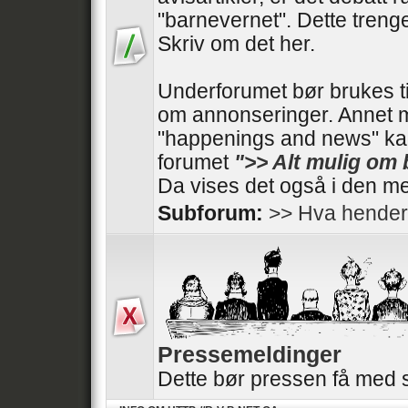
"barnevernet". Dette trenger
Skriv om det her.
Underforumet bør brukes t
om annonseringer. Annet 
"happenings and news" kan
forumet
">> Alt mulig om
Da vises det også i den me
Subforum:
>> Hva hender
Pressemeldinger
Dette bør pressen få med 