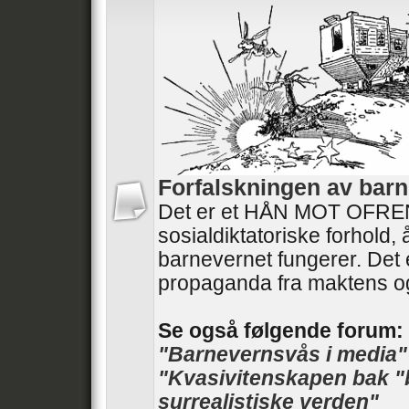
Forfalskningen av barn
Det er et HÅN MOT OFRENE
sosialdiktatoriske forhold,
barnevernet fungerer. Det 
propaganda fra maktens o
Se også følgende forum:
"Barnevernsvås i media"
"Kvasivitenskapen bak "
surrealistiske verden"