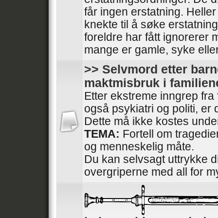
får ingen erstatning. Heller
knekte til å søke erstatnin
foreldre har fått ignorerer
mange er gamle, syke elle
>> Selvmord etter barn
maktmisbruk i familien
Etter ekstreme inngrep fra
også psykiatri og politi, e
Dette må ikke kostes under
TEMA:
Fortell om tragedi
og menneskelig måte.
Du kan selvsagt uttrykke di
overgriperne med all for m