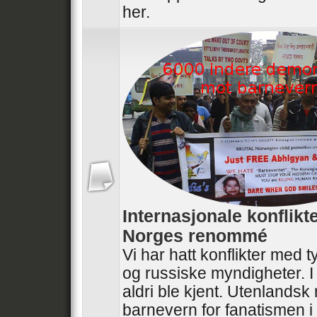
her.
Internasjonale konflikt
Norges renommé
Vi har hatt konflikter med t
og russiske myndigheter. I
aldri ble kjent. Utenlandsk
barnevern for fanatismen i