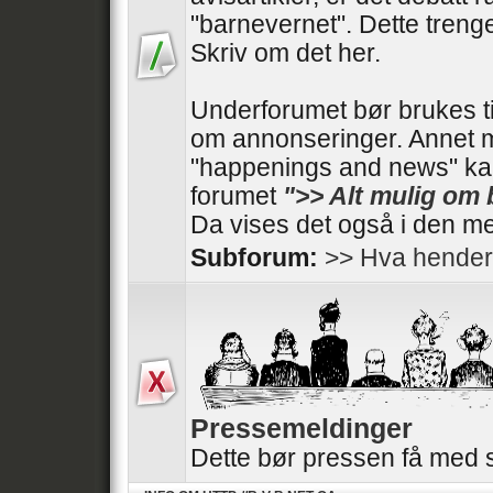
"barnevernet". Dette trenger
Skriv om det her.
Underforumet bør brukes t
om annonseringer. Annet 
"happenings and news" kan
forumet
">> Alt mulig om
Da vises det også i den me
Subforum:
>> Hva hender
Pressemeldinger
Dette bør pressen få med 