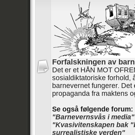
Forfalskningen av barn
Det er et HÅN MOT OFRENE
sosialdiktatoriske forhold,
barnevernet fungerer. Det 
propaganda fra maktens o
Se også følgende forum:
"Barnevernsvås i media"
"Kvasivitenskapen bak "
surrealistiske verden"