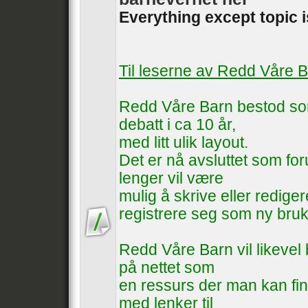
Everything except topic 
Til leserne av Redd Våre 
Redd Våre Barn bestod som
debatt i ca 10 år,
med litt ulik layout.
Det er nå avsluttet som foru
lenger vil være
mulig å skrive eller rediger
registrere seg som ny bruk
Redd Våre Barn vil likevel b
på nettet som
en ressurs der man kan fin
med lenker til