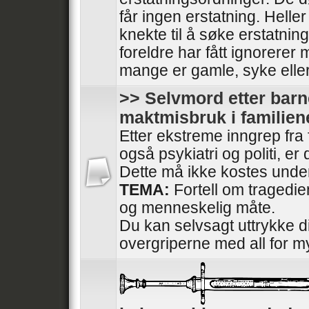
får ingen erstatning. Heller
knekte til å søke erstatnin
foreldre har fått ignorerer
mange er gamle, syke elle
>> Selvmord etter barn
maktmisbruk i familien
Etter ekstreme inngrep fra
også psykiatri og politi, e
Dette må ikke kostes under
TEMA:
Fortell om tragedi
og menneskelig måte.
Du kan selvsagt uttrykke di
overgriperne med all for m