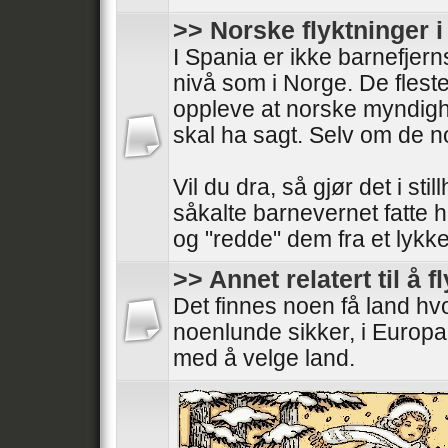
>> Norske flyktninger 
I Spania er ikke barnefjer
nivå som i Norge. De fleste
oppleve at norske myndigh
skal ha sagt. Selv om de 
Vil du dra, så gjør det i stil
såkalte barnevernet fatte 
og "redde" dem fra et lykkeli
>> Annet relatert til å f
Det finnes noen få land h
noenlunde sikker, i Europa
med å velge land.